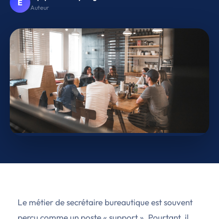
É
Auteur
Le métier de secrétaire bureautique est souvent
perçu comme un poste « support ». Pourtant, il