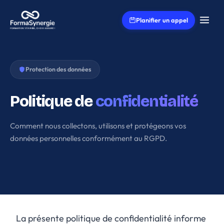
Aller au contenu principal
Planifier un appel
Protection des données
Politique de
confidentialité
Comment nous collectons, utilisons et protégeons vos
données personnelles conformément au RGPD.
La présente politique de confidentialité informe