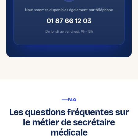
Nous sommes disponibles également par téléphone
01 87 66 12 03
Du lundi au vendredi, 9h–18h
FAQ
Les questions fréquentes sur
le métier de secrétaire
médicale