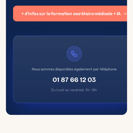
+ d'infos sur la formation secrétaire médicale + IA
Nous sommes disponibles également par téléphone
01 87 66 12 03
Du lundi au vendredi, 9h–18h