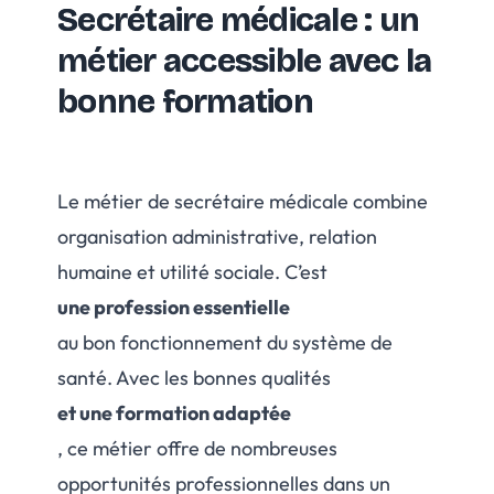
Secrétaire médicale : un
métier accessible avec la
bonne formation
Le métier de secrétaire médicale combine
organisation administrative, relation
humaine et utilité sociale. C’est
une profession essentielle
au bon fonctionnement du système de
santé. Avec les bonnes qualités
et une formation adaptée
, ce métier offre de nombreuses
opportunités professionnelles dans un