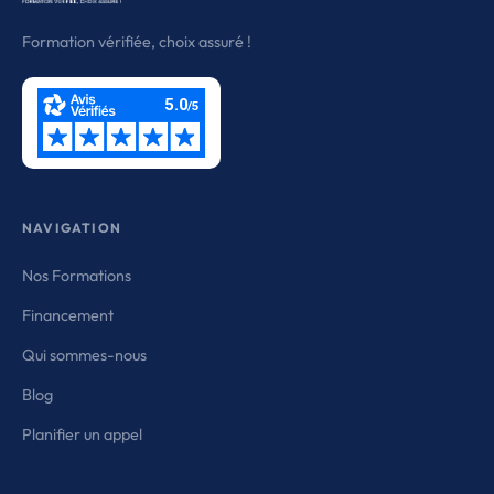
Formation vérifiée, choix assuré !
NAVIGATION
Nos Formations
Financement
Qui sommes-nous
Blog
Planifier un appel