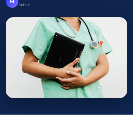
M
Auteur