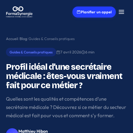
Aller au contenu principal
Planifier un appel
Accueil
/
Blog
/
Guides & Conseils pratiques
7 avril 2026
6 min
Guides & Conseils pratiques
Profil idéal d’une secrétaire
médicale : êtes-vous vraiment
fait pour ce métier ?
Quelles sont les qualités et compétences d’une
secrétaire médicale ? Découvrez si ce métier du secteur
médical est fait pour vous et comment s’y former.
Matthieu Hibon