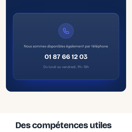
Nous sommes disponibles également par téléphone
01 87 66 12 03
Du lundi au vendredi, 9h–18h
Des compétences utiles