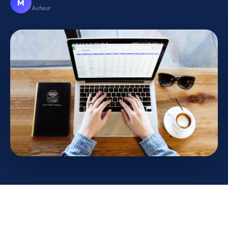
M
Auteur