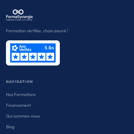
Formation vérifiée, choix assuré !
NAVIGATION
Nos Formations
Financement
Qui sommes-nous
Blog