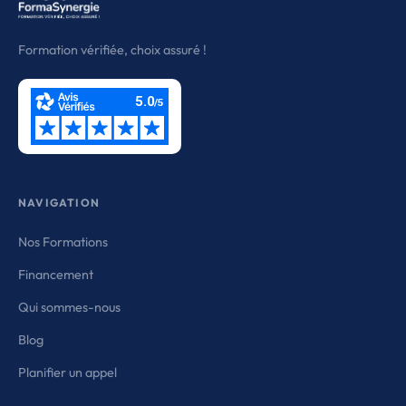
Formation vérifiée, choix assuré !
NAVIGATION
Nos Formations
Financement
Qui sommes-nous
Blog
Planifier un appel