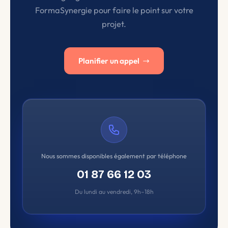
FormaSynergie pour faire le point sur votre
projet.
Planifier un appel
Nous sommes disponibles également par téléphone
01 87 66 12 03
Du lundi au vendredi, 9h–18h