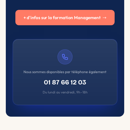
+ d'infos sur la formation Management
Nous sommes disponibles par téléphone également
01 87 66 12 03
Du lundi au vendredi, 9h–18h