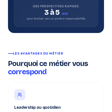
DES PERSPECTIVES RAPIDES
3 à 5
ans
pour évoluer vers un poste à responsabilités
LES AVANTAGES DU MÉTIER
Pourquoi ce métier vous
correspond
Leadership au quotidien