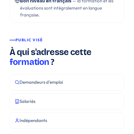
— la formation et les
Bon niveau en français
évaluations sont intégralement en langue
française.
PUBLIC VISÉ
À qui s'adresse cette
formation
?
Demandeurs d'emploi
Salariés
Indépendants