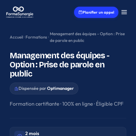
Aller au contenu principal
Planifier un appel
Management des équipes - Option : Prise
Accueil
Formations
de parole en public
Management des équipes -
Option : Prise de parole en
public
Dispensée par
Optimanager
Formation certifiante · 100% en ligne · Éligible CPF
2 mois