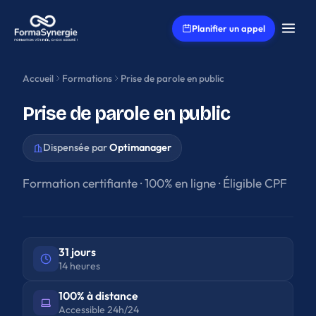
Aller au contenu principal
Planifier un appel
Accueil
Formations
Prise de parole en public
Prise de parole en public
Dispensée par
Optimanager
Formation certifiante · 100% en ligne · Éligible CPF
31 jours
14 heures
100% à distance
Accessible 24h/24