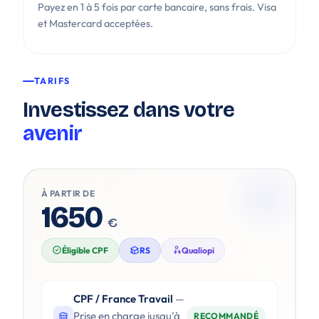
Payez en 1 à 5 fois par carte bancaire, sans frais. Visa
et Mastercard acceptées.
TARIFS
Investissez dans votre
avenir
À PARTIR DE
1650
€
Éligible CPF
RS
Qualiopi
CPF / France Travail
—
Prise en charge jusqu'à
RECOMMANDÉ