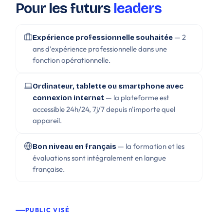
Pour les futurs
leaders
— 2
Expérience professionnelle souhaitée
ans d’expérience professionnelle dans une
fonction opérationnelle.
Ordinateur, tablette ou smartphone avec
— la plateforme est
connexion internet
accessible 24h/24, 7j/7 depuis n'importe quel
appareil.
— la formation et les
Bon niveau en français
évaluations sont intégralement en langue
française.
PUBLIC VISÉ