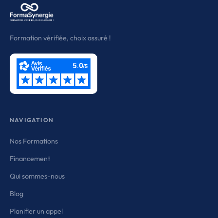
Formation vérifiée, choix assuré !
NAVIGATION
Nos Formations
Financement
Qui sommes-nous
Blog
Planifier un appel