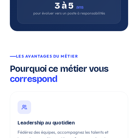
3 à 5
ans
pour évoluer vers un poste à responsabilités
LES AVANTAGES DU MÉTIER
Pourquoi ce métier vous
correspond
Leadership au quotidien
Fédérez des équipes, accompagnez les talents et